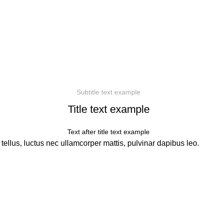
Subtitle text example
Title text example
Text after title text example
 tellus, luctus nec ullamcorper mattis, pulvinar dapibus leo.