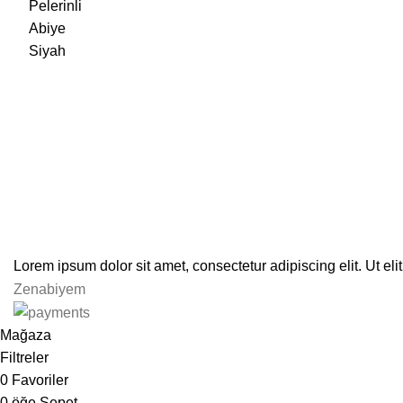
Lorem ipsum dolor sit amet, consectetur adipiscing elit. Ut elit
Zenabiyem
Mağaza
Filtreler
0
Favoriler
0
öğe
Sepet