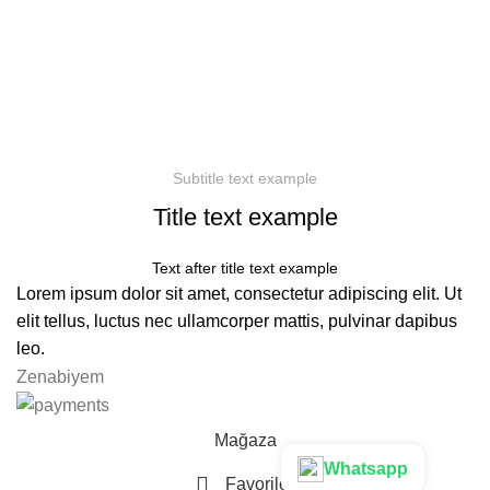
Subtitle text example
Title text example
Text after title text example
Lorem ipsum dolor sit amet, consectetur adipiscing elit. Ut
elit tellus, luctus nec ullamcorper mattis, pulvinar dapibus
leo.
Zenabiyem
Mağaza
Whatsapp
Favoriler