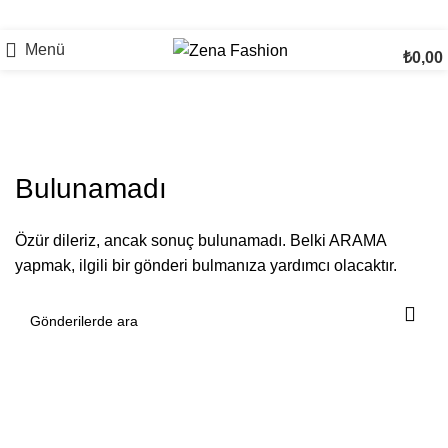
Menü
₺
0,00
Tarafından gönderiler
baykal
Bulunamadı
Özür dileriz, ancak sonuç bulunamadı. Belki ARAMA
yapmak, ilgili bir gönderi bulmanıza yardımcı olacaktır.