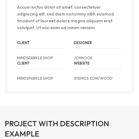
Accum luctus dolor sit amet, consectetuer
adipiscing elit, sed diam nonummy nibh euismod
tincidunt ut laoreet dolore magna aliquam erat
volutpat. Ut wisi enim ad minim veniam.
CLIENT
DESIGNER
MINDSPARKLE SHOP
JOHN DOE
CLIENT
WEBSITE
MINDSPARKLE SHOP
XTEMOS.COM/WOOD
PROJECT WITH DESCRIPTION
EXAMPLE