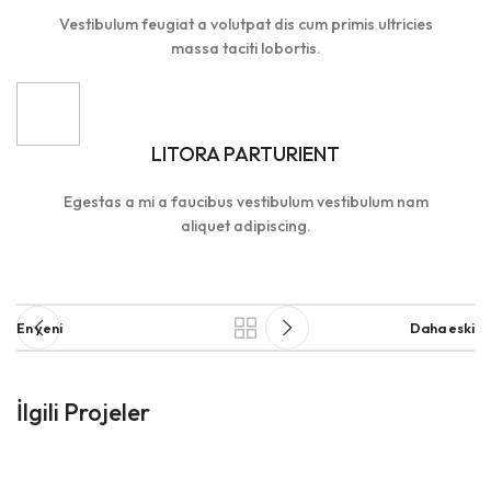
Vestibulum feugiat a volutpat dis cum primis ultricies
massa taciti lobortis.
LITORA PARTURIENT
Egestas a mi a faucibus vestibulum vestibulum nam
aliquet adipiscing.
En yeni
Daha eski
İlgili Projeler