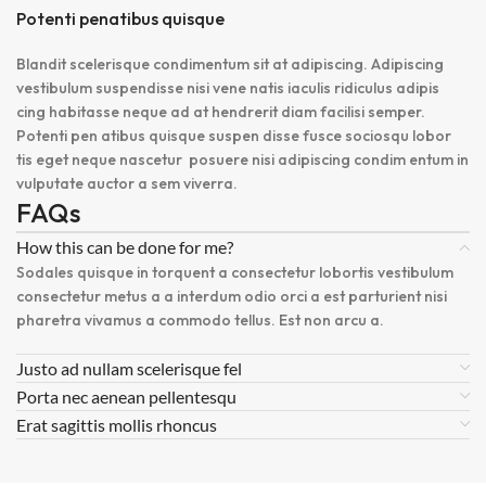
Potenti penatibus quisque
Blandit scelerisque condimentum sit at adipiscing. Adipiscing
vestibulum suspendisse nisi vene natis iaculis ridiculus adipis
cing habitasse neque ad at hendrerit diam facilisi semper.
Potenti pen atibus quisque suspen disse fusce sociosqu lobor
tis eget neque nascetur posuere nisi adipiscing condim entum in
vulputate auctor a sem viverra.
FAQs
How this can be done for me?
Sodales quisque in torquent a consectetur lobortis vestibulum
consectetur metus a a interdum odio orci a est parturient nisi
pharetra vivamus a commodo tellus. Est non arcu a.
Justo ad nullam scelerisque fel
Porta nec aenean pellentesqu
Erat sagittis mollis rhoncus