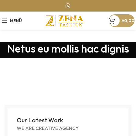
MENÜ
₺
0,00
Netus eu mollis hac dignis
Our Latest Work
WE ARE CREATIVE AGENCY