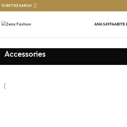
ÜCRETSİZ KARGO
ANA SAYFA
ABIYE 
Accessories
Accessories
Imperdiet mauris a nontin