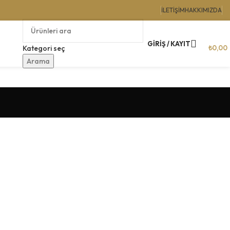
İLETIŞIM
HAKKIMIZDA
GIRIŞ / KAYIT
₺
0,00
Kategori seç
Arama