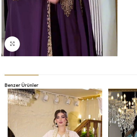
Büyütmek için tıklayın
Benzer Ürünler