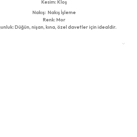
Kesim: Kloş
Nakış: Nakış İşleme
Renk: Mor
unluk: Düğün, nişan, kına, özel davetler için idealdir.