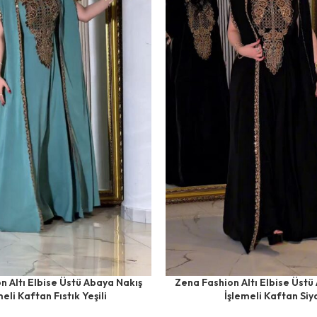
n Altı Elbise Üstü Abaya Nakış
Zena Fashion Altı Elbise Üstü
meli Kaftan Fıstık Yeşili
İşlemeli Kaftan Siy