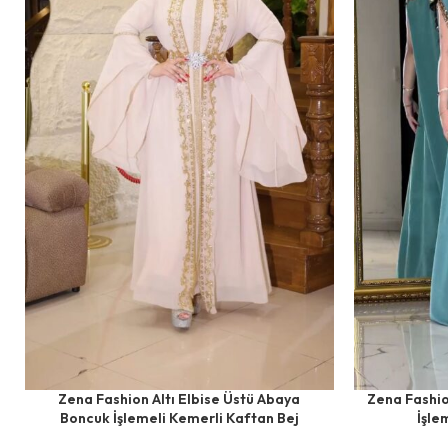
Zena Fashion Altı Elbise Üstü Abaya
Zena Fashio
Boncuk İşlemeli Kemerli Kaftan Bej
İşle