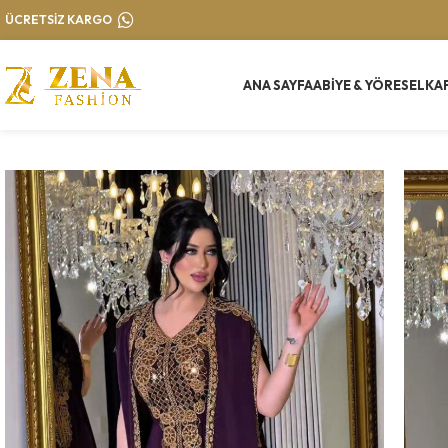
ÜCRETSİZ KARGO
ANA SAYFA
ABIYE & YÖRESEL
KA