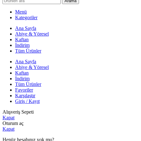
Arama
Menü
Kategoriler
Ana Sayfa
Abiye & Yöresel
Kaftan
İndirim
Tüm Ürünler
Ana Sayfa
Abiye & Yöresel
Kaftan
İndirim
Tüm Ürünler
Favoriler
Karşılaştır
Giriş / Kayıt
Alışveriş Sepeti
Kapat
Oturum aç
Kapat
Henüz hesabınız yok mu?