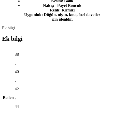
Kesim: Balık
Nakış: Payet Boncuk
Renk: Kırmızı
Uygunluk: Düğün, nişan, kına, özel davetler
için idealdir.
Ek bilgi
Ek bilgi
38
,
40
,
42
Beden
,
44