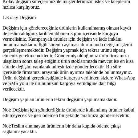
Kolay değişim süreçlerimiz ile müşterilerimizin istek ve taleplerini
hızlıca karşılıyoruz.
1.Kolay Değişim
Değişim için göndereceğiniz ürünlerin kullanılmamış olması kaydı
ile teslim aldığınız tarihten itibaren 3 gün içerisinde kargoya
vermelisiniz. Kampanyalı ürünler için değişim ve iade imkânı
bulunmamaktadır. İlgili sürenin aşılması durumunda değişim işlemi
gerçekleşmemektedir. Değişim yapmak için tekrar ürünü sipariş
etmeniz gerekmemektedir. Göndermiş olduğunuz ürün firmamıza
ulaştıktan sonra talep ettiğiniz ürün stoklarımızda mevcut ise en kısa
sürede değişim yapılarak adresinizde gönderilecektir. Bu süre
içerisinde firmamızı arayarak ürün ayırtma talebinde bulunmayınız.
Ürün değişimi gerçekleştiğinde kargoya verilirken sizlere WhatsApp
ve SMS yolu ile ürününüzün kargoya verildiğine dair bilgi
verilecektir.
Değişim yapılan ürünlerin tekrar değişimi yapılmamaktadır.
Not: Değişim için gönderdiğiniz ürünlerde kullanılmış ürünler kabul
edilmeyecek ve geri ödemeli bir şekilde tarafınıza gönderilecektir.
Not:Teslim alınmayan ürünlerin bir daha kapıda ödeme çıkışı
sağlanmayacaktir.