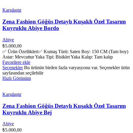
Karşılaştır
Zena Fashion Göğüs Detaylı Kuşaklı Özel Tasarım
Kuyruklu Abiye Bordo
Abiye
₺
5.000,00
✅ Ürün Özellikleri✅ Kumaş Türü: Saten Boy: 150 CM (Tam boy)
Astar: Mevcuttur Yaka Tipi: Bisiklet Yaka Kalıp: Tam kalıp
Favorilere ekle
Seçenekler
Bu ürünün birden fazla varyasyonu var. Seçenekler ürün
sayfasından seçilebilir
Hızlı Görünüm
Karşılaştır
Zena Fashion Göğüs Detaylı Kuşaklı Özel Tasarım
Kuyruklu Abiye Bej
Abiye
₺
5.000,00