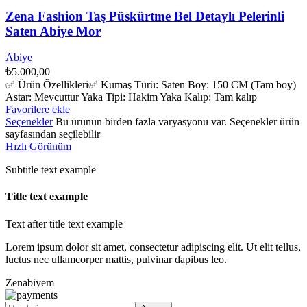
Zena Fashion Taş Püskürtme Bel Detaylı Pelerinli
Saten Abiye Mor
Abiye
₺
5.000,00
✅ Ürün Özellikleri✅ Kumaş Türü: Saten Boy: 150 CM (Tam boy)
Astar: Mevcuttur Yaka Tipi: Hakim Yaka Kalıp: Tam kalıp
Favorilere ekle
Seçenekler
Bu ürünün birden fazla varyasyonu var. Seçenekler ürün
sayfasından seçilebilir
Hızlı Görünüm
Subtitle text example
Title text example
Text after title text example
Lorem ipsum dolor sit amet, consectetur adipiscing elit. Ut elit tellus,
luctus nec ullamcorper mattis, pulvinar dapibus leo.
Zenabiyem