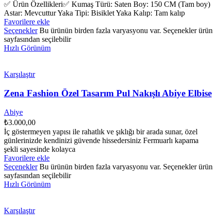
✅ Ürün Özellikleri✅ Kumaş Türü: Saten Boy: 150 CM (Tam boy)
Astar: Mevcuttur Yaka Tipi: Bisiklet Yaka Kalıp: Tam kalıp
Favorilere ekle
Seçenekler
Bu ürünün birden fazla varyasyonu var. Seçenekler ürün
sayfasından seçilebilir
Hızlı Görünüm
Karşılaştır
Zena Fashion Özel Tasarım Pul Nakışlı Abiye Elbise
Abiye
₺
3.000,00
İç göstermeyen yapısı ile rahatlık ve şıklığı bir arada sunar, özel
günlerinizde kendinizi güvende hissedersiniz Fermuarlı kapama
şekli sayesinde kolayca
Favorilere ekle
Seçenekler
Bu ürünün birden fazla varyasyonu var. Seçenekler ürün
sayfasından seçilebilir
Hızlı Görünüm
Karşılaştır