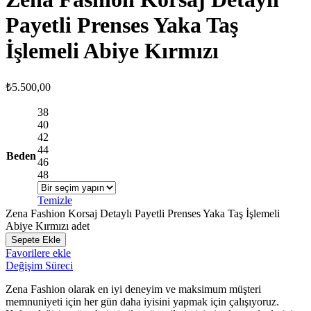
Payetli Prenses Yaka Taş
İşlemeli Abiye Kırmızı
₺
5.500,00
38
40
42
44
Beden
46
48
Temizle
Zena Fashion Korsaj Detaylı Payetli Prenses Yaka Taş İşlemeli
Abiye Kırmızı adet
Sepete Ekle
Favorilere ekle
Değişim Süreci
Zena Fashion olarak en iyi deneyim ve maksimum müşteri
memnuniyeti için her gün daha iyisini yapmak için çalışıyoruz.