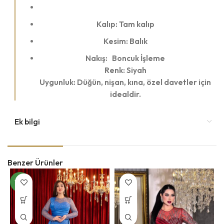
Kalıp: Tam kalıp
Kesim: Balık
Nakış: Boncuk İşleme
Renk: Siyah
Uygunluk: Düğün, nişan, kına, özel davetler için
idealdir.
Ek bilgi
Benzer Ürünler
YENI