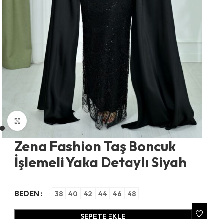
Büyütmek için tıklayın
Zena Fashion Taş Boncuk
İşlemeli Yaka Detaylı Siyah
BEDEN
38
40
42
44
46
48
SEPETE EKLE